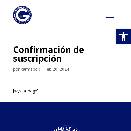
Abrir
Confirmación de
suscripción
por
karmabox
|
Feb 20, 2024
[wysija_page]