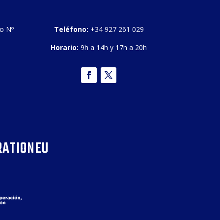
bo Nº
Teléfono:
+34 927 261 029
Horario:
9h a 14h y 17h a 20h
RATIONEU