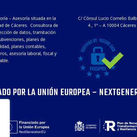
oría – Asesoría situada en la
C/ Cónsul Lucio Cornelio Bal
ad de Cáceres. Consultora de
4 , 1º – A 10004 Cáceres
ección de datos, tramitación
ubvenciones, planes de
ilidad, planes contables,
ros, asesoría laboral, fiscal y
able.
ADO POR LA UNIÓN EUROPEA – NEXTGENE