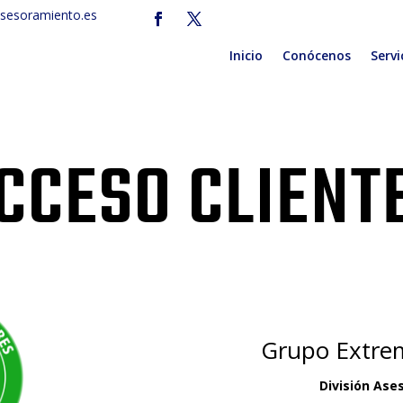
sesoramiento.es
Inicio
Conócenos
Servi
CCESO CLIENT
Grupo Extre
División Ases