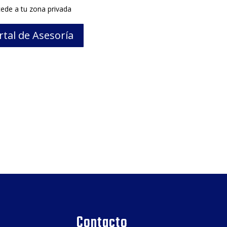
ede a tu zona privada
rtal de Asesoría
Contacto