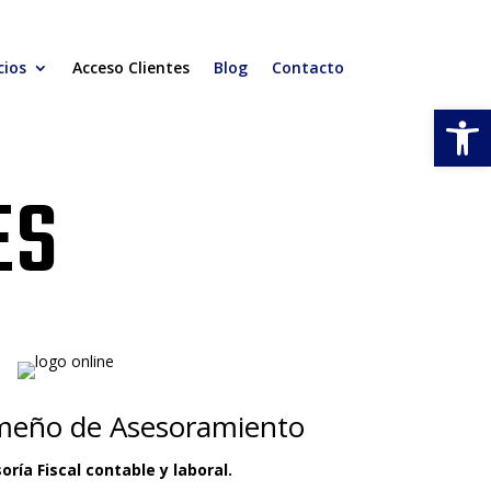
cios
Acceso Clientes
Blog
Contacto
Abrir
ES
meño de Asesoramiento
oría Fiscal contable y laboral.