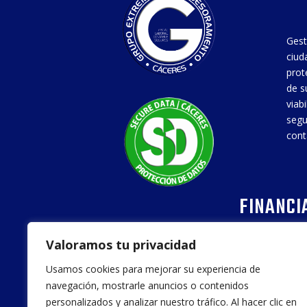
Gest
ciud
prot
de s
viab
segu
cont
FINANCI
Valoramos tu privacidad
Usamos cookies para mejorar su experiencia de
navegación, mostrarle anuncios o contenidos
personalizados y analizar nuestro tráfico. Al hacer clic en