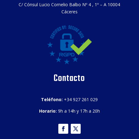
C/ Cónsul Lucio Cornelio Balbo Nº 4 , 1º – A 10004
Cáceres
Contacto
Teléfono:
+34 927 261 029
Horario:
9h a 14h y 17h a 20h