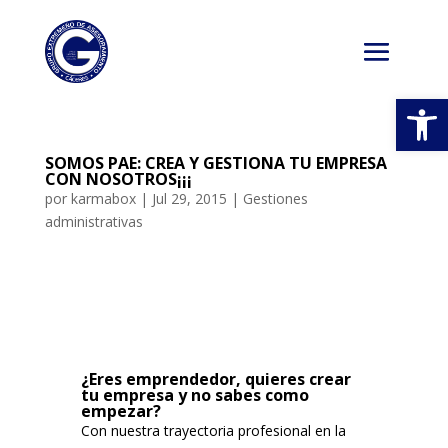
Abrir
SOMOS PAE: CREA Y GESTIONA TU EMPRESA
CON NOSOTROS¡¡¡
por
karmabox
|
Jul 29, 2015
|
Gestiones
administrativas
¿Eres emprendedor, quieres crear
tu empresa y no sabes como
empezar?
Con nuestra trayectoria profesional en la