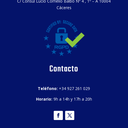
C/ Cónsul Lucio Cornelio Balbo Nº 4 , 1º – A 10004
Cáceres
Contacto
Teléfono:
+34 927 261 029
Horario:
9h a 14h y 17h a 20h