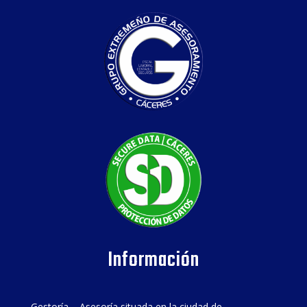
Información
Gestoría – Asesoría situada en la ciudad de