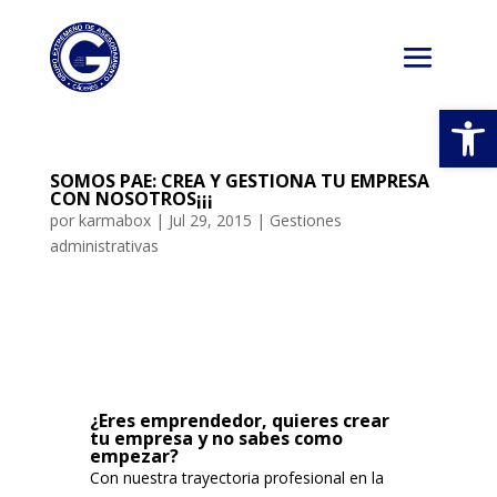
Abrir
SOMOS PAE: CREA Y GESTIONA TU EMPRESA
CON NOSOTROS¡¡¡
por
karmabox
|
Jul 29, 2015
|
Gestiones
administrativas
¿Eres emprendedor, quieres crear
tu empresa y no sabes como
empezar?
Con nuestra trayectoria profesional en la