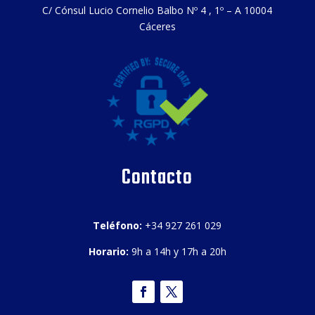
C/ Cónsul Lucio Cornelio Balbo Nº 4 , 1º – A 10004
Cáceres
Contacto
Teléfono:
+34 927 261 029
Horario:
9h a 14h y 17h a 20h