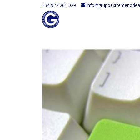
+34 927 261 029
info@grupoextremenodea