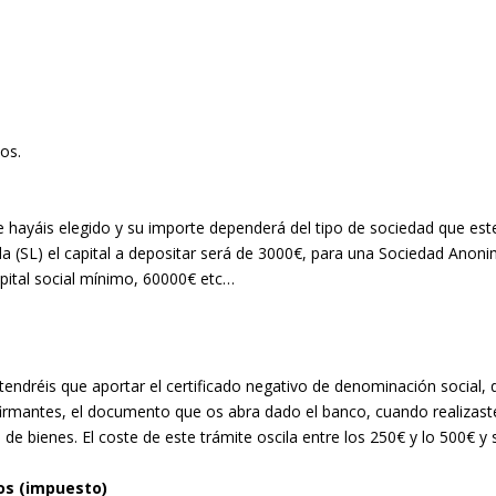
os.
ue hayáis elegido y su importe dependerá del tipo de sociedad que est
a (SL) el capital a depositar será de 3000€, para una Sociedad Anon
capital social mínimo, 60000€ etc…
, tendréis que aportar el certificado negativo de denominación social,
firmantes, el documento que os abra dado el banco, cuando realizast
 de bienes. El coste de este trámite oscila entre los 250€ y lo 500€ y 
os (impuesto)