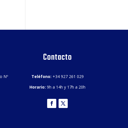
Contacto
bo Nº
Teléfono:
+34 927 261 029
Horario:
9h a 14h y 17h a 20h