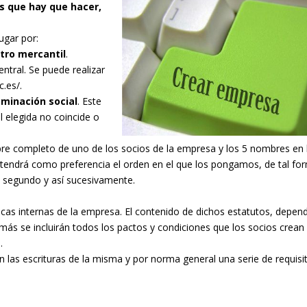
s que hay que hacer,
ugar por:
stro mercantil
.
entral. Se puede realizar
.es/.
ominación social
. Este
l elegida no coincide o
bre completo de uno de los socios de la empresa y los 5 nombres en 
endrá como preferencia el orden en el que los pongamos, de tal fo
l segundo y así sucesivamente.
dicas internas de la empresa. El contenido de dichos estatutos, depen
ás se incluirán todos los pactos y condiciones que los socios crean
.
 las escrituras de la misma y por norma general una serie de requisi