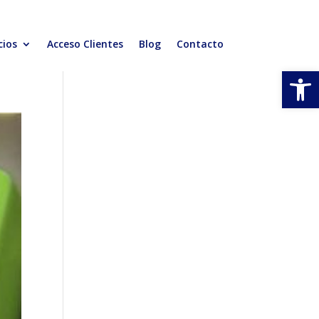
cios
Acceso Clientes
Blog
Contacto
Abrir