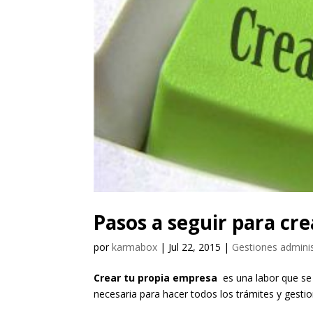
Pasos a seguir para cr
por
karmabox
|
Jul 22, 2015
|
Gestiones adminis
Crear tu propia empresa
es una labor que se 
necesaria para hacer todos los trámites y gest