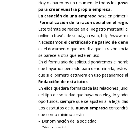
Hoy os haremos un resumen de todos los
paso
para crear vuestra propia empresa.
La creación de una empresa
pasa en primer l
Formalización de la razón social en el regi
Este trámite se realiza en el Registro mercantil c
online a través de su página web, http://www.rmc
Necesitamos el
certificado negativo de den
es el documento que acredita que la razón socia
se parece a otra que este en uso.
En el formulario de solicitud pondremos el nom
que hayamos pensado para denominarla, estos t
que si el primero estuviera en uso pasaríamos a
Redacción de estatutos
En ellos quedara formalizada las relaciones jurí
del tipo de sociedad que hayamos elegido y adem
oportunos, siempre que se ajusten a la legalidad
Los estatutos de tu
nueva empresa
contendrán
que como mínimo serán:
– Denominación de la sociedad.
– Objeto social