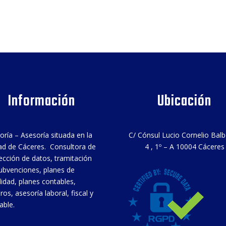
Información
Ubicación
oría – Asesoría situada en la
C/ Cónsul Lucio Cornelio Bal
ad de Cáceres. Consultora de
4 , 1º – A 10004 Cáceres
ección de datos, tramitación
ubvenciones, planes de
ilidad, planes contables,
ros, asesoría laboral, fiscal y
able.