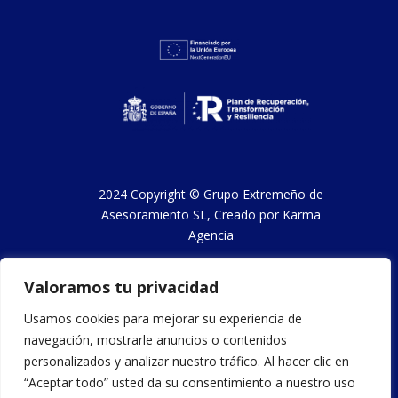
2024 Copyright ©
Grupo Extremeño de
Asesoramiento SL
, Creado por
Karma
Agencia
Valoramos tu privacidad
Aviso legal y condiciones de uso
Usamos cookies para mejorar su experiencia de
navegación, mostrarle anuncios o contenidos
Política de privacidad
personalizados y analizar nuestro tráfico. Al hacer clic en
“Aceptar todo” usted da su consentimiento a nuestro uso