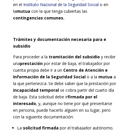
en el
Instituto Nacional de la Seguridad Social
o en
la
mutua
con la que tenga cubiertas las
contingencias comunes.
Trámites y documentación necesaria para e
subsidio
Para proceder a la
tramitación del subsidio
y recibir
una
prestación
por estar de baja, el trabajador por
cuenta propia debe ir a un
Centro de Atención e
Información de la Seguridad Social
o a la
mutua
a
la que pertenezca. Se debe saber que la prestación por
incapacidad temporal
se cobra partir del cuarto día
de baja. Esta solicitud debe ir
firmada por el
interesado
, y, aunque no tiene por qué presentarse
en persona, puede hacerlo alguien en su lugar, pero
con la siguiente documentación:
La
solicitud firmada
por el trabajador autónomo.