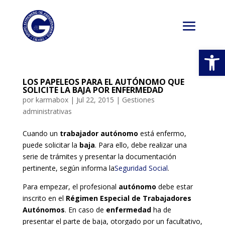
Abrir
LOS PAPELEOS PARA EL AUTÓNOMO QUE
SOLICITE LA BAJA POR ENFERMEDAD
por
karmabox
|
Jul 22, 2015
|
Gestiones
administrativas
Cuando un
trabajador autónomo
está enfermo,
puede solicitar la
baja
. Para ello, debe realizar una
serie de trámites y presentar la documentación
pertinente, según informa la
Seguridad Social
.
Para empezar, el profesional
autónomo
debe estar
inscrito en el
Régimen Especial de Trabajadores
Autónomos
. En caso de
enfermedad
ha de
presentar el parte de baja, otorgado por un facultativo,