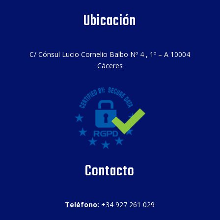
Ubicación
C/ Cónsul Lucio Cornelio Balbo Nº 4 , 1º – A 10004
Cáceres
Contacto
Teléfono:
+34 927 261 029