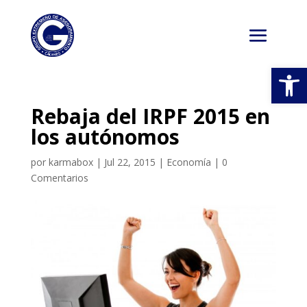
Abrir
Rebaja del IRPF 2015 en
los autónomos
por
karmabox
|
Jul 22, 2015
|
Economía
|
0
Comentarios