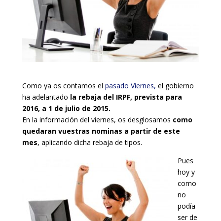
Como ya os contamos el
pasado Viernes,
el gobierno
ha adelantado
la rebaja del IRPF, prevista para
2016, a 1 de julio de 2015.
En la información del viernes, os desglosamos
como
quedaran vuestras nominas a partir de este
mes
, aplicando dicha rebaja de tipos.
Pues
hoy y
como
no
podía
ser de