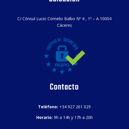
C/ Cónsul Lucio Cornelio Balbo Nº 4 , 1º – A 10004
Cáceres
Contacto
Teléfono:
+34 927 261 029
Horario:
9h a 14h y 17h a 20h