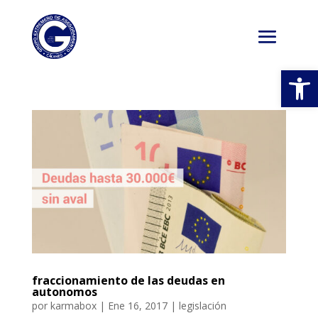
Abrir
fraccionamiento de las deudas en
autonomos
por
karmabox
|
Ene 16, 2017
|
legislación