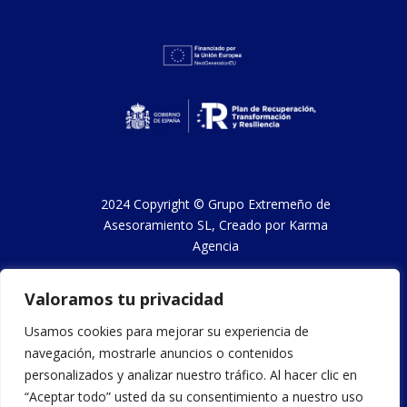
2024 Copyright ©
Grupo Extremeño de
Asesoramiento SL
, Creado por
Karma
Agencia
Valoramos tu privacidad
Aviso legal y condiciones de uso
Usamos cookies para mejorar su experiencia de
navegación, mostrarle anuncios o contenidos
Política de privacidad
personalizados y analizar nuestro tráfico. Al hacer clic en
“Aceptar todo” usted da su consentimiento a nuestro uso