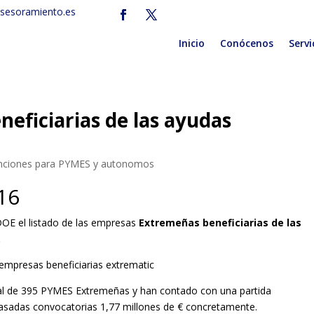
sesoramiento.es
Inicio
Conócenos
Servi
neficiarias de las ayudas
nciones para PYMES y autonomos
16
DOE el listado de las empresas
Extremeñas beneficiarias de las
.
tal de 395 PYMES Extremeñas y han contado con una partida
pasadas convocatorias 1,77 millones de € concretamente.