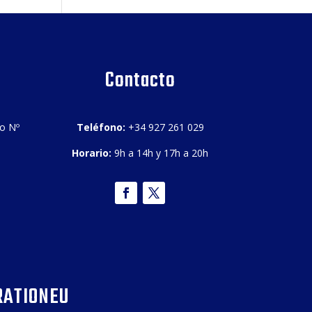
Contacto
bo Nº
Teléfono:
+34 927 261 029
Horario:
9h a 14h y 17h a 20h
RATIONEU