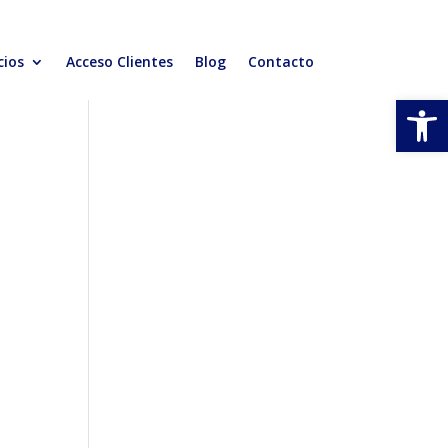
cios
Acceso Clientes
Blog
Contacto
Abrir