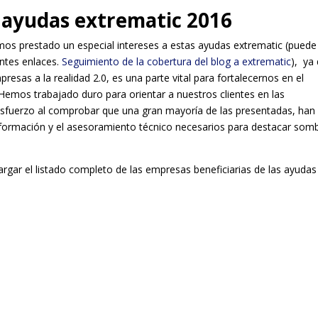
 ayudas extrematic 2016
mos prestado un especial intereses a estas ayudas extrematic (puede
entes enlaces.
Seguimiento de la cobertura del blog a extrematic
), ya
sas a la realidad 2.0, es una parte vital para fortalecernos en el
Hemos trabajado duro para orientar a nuestros clientes en las
sfuerzo al comprobar que una gran mayoría de las presentadas, han 
la formación y el asesoramiento técnico necesarios para destacar som
argar el listado completo de las empresas beneficiarias de las ayudas