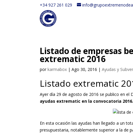
+34 927 261 029
info@grupoextremenodea
Listado de empresas be
extrematic 2016
por
karmabox
|
Ago 30, 2016
|
Ayudas y Subve
Listado extrematic 20
Ayer día 29 de agosto de 2016 se publico en el 
ayudas extrematic en la convocatoria 2016
En esta ocasión las ayudas han llegado a un to
presupuestaria, notablemente superior a la de 