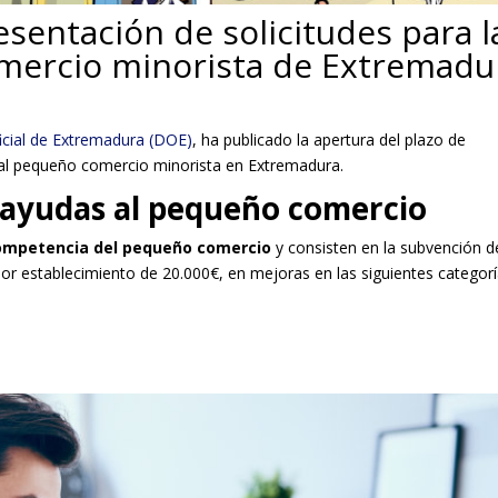
esentación de solicitudes para l
mercio minorista de Extremadu
ficial de Extremadura (DOE)
, ha publicado la apertura del plazo de
s al pequeño comercio minorista en Extremadura.
 ayudas al pequeño comercio
ompetencia del pequeño comercio
y consisten en la subvención d
or establecimiento de 20.000€, en mejoras en las siguientes categorí