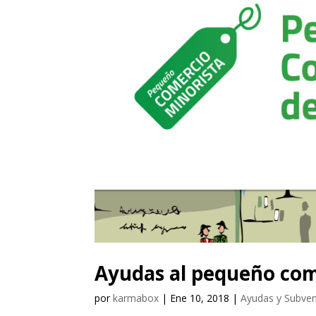
Ayudas al pequeño com
por
karmabox
|
Ene 10, 2018
|
Ayudas y Subve