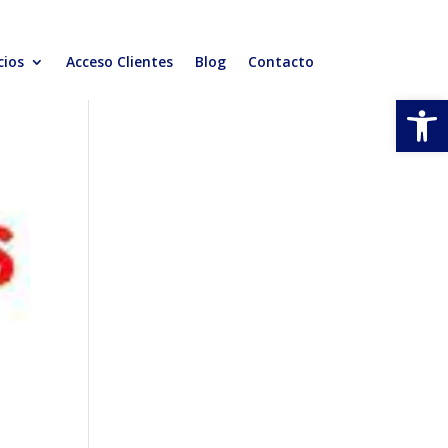
cios
Acceso Clientes
Blog
Contacto
Abrir