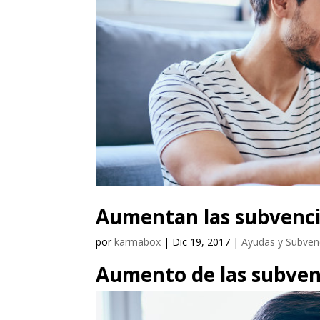
Aumentan las subvenc
por
karmabox
|
Dic 19, 2017
|
Ayudas y Subve
Aumento de las subven