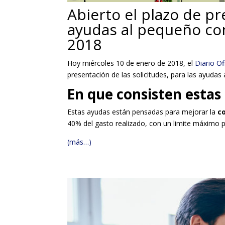
Abierto el plazo de pr
ayudas al pequeño co
2018
Hoy miércoles 10 de enero de 2018, el
Diario O
presentación de las solicitudes, para las ayuda
En que consisten estas
Estas ayudas están pensadas para mejorar la
c
40% del gasto realizado, con un limite máximo p
(más…)