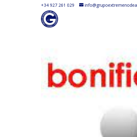
+34 927 261 029
info@grupoextremenodea