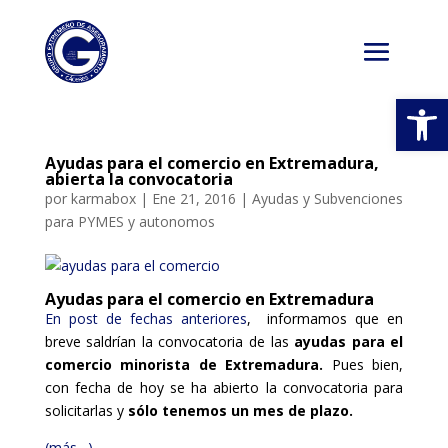
Abrir
Ayudas para el comercio en Extremadura,
abierta la convocatoria
por
karmabox
|
Ene 21, 2016
|
Ayudas y Subvenciones
para PYMES y autonomos
Ayudas para el comercio en Extremadura
En post de fechas anteriores
, informamos que en
breve saldrían la convocatoria de las
ayudas para el
comercio minorista de Extremadura.
Pues bien,
con fecha de hoy se ha abierto la convocatoria para
solicitarlas y
sólo tenemos un mes de plazo.
(más…)