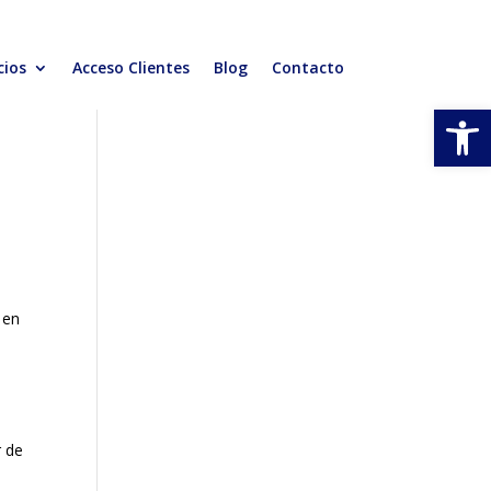
cios
Acceso Clientes
Blog
Contacto
Abrir
 en
r de