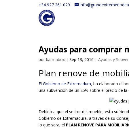
+34 927 261 029
info@grupoextremenodea
Ayudas para comprar 
por
karmabox
|
Sep 13, 2016
|
Ayudas y Subve
Plan renove de mobili
El Gobierno de Extremadura
, ha elaborado el bo
una subvención de un 25% sobre el precio de la
Debido a que el sector del mueble, esta sufrien
Gobierno de Extremadura, a través de su Conseje
lo que sera, el
PLAN RENOVE PARA MOBILIARI