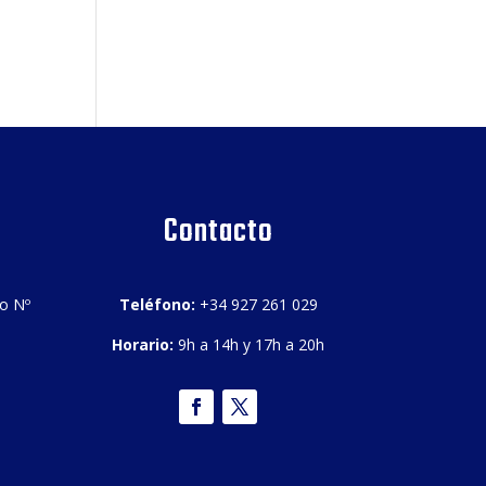
Contacto
bo Nº
Teléfono:
+34 927 261 029
Horario:
9h a 14h y 17h a 20h