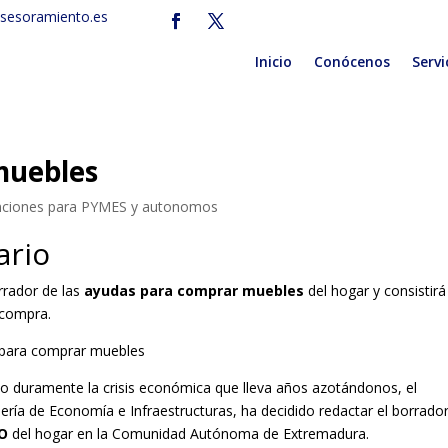
sesoramiento.es
Inicio
Conócenos
Servi
muebles
nciones para PYMES y autonomos
ario
rrador de las
ayudas para comprar muebles
del hogar y consistirá
 compra.
do duramente la crisis económica que lleva años azotándonos, el
ría de Economía e Infraestructuras, ha decidido redactar el borrado
O
del hogar en la Comunidad Autónoma de Extremadura.