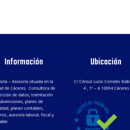
Información
Ubicación
oría – Asesoría situada en la
C/ Cónsul Lucio Cornelio Bal
ad de Cáceres. Consultora de
4 , 1º – A 10004 Cáceres
ección de datos, tramitación
ubvenciones, planes de
ilidad, planes contables,
ros, asesoría laboral, fiscal y
able.