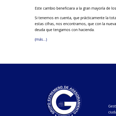
Este cambio beneficiara a la gran mayoría de los
Si tenemos en cuenta, que prácticamente la tota
estas cifras, nos encontramos, que con la nueva l
deuda que tengamos con hacienda.
(más…)
Gest
ciud