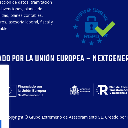
ección de datos, tramitación
ubvenciones, planes de
ilidad, planes contables,
ros, asesoría laboral, fiscal y
able.
ADO POR LA UNIÓN EUROPEA – NEXTGENE
24 Copyright ©
Grupo Extremeño de Asesoramiento SL
, Creado por