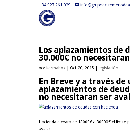
+34 927 261 029
info@grupoextremenodea
Los aplazamientos de d
30.000€ no necesitaran
por
karmabox
|
Oct 20, 2015
|
legislación
En Breve y a través de 
aplazamientos de deuda
no necesitaran ser ava
Hacienda elevara de 18000€ a 30000€ el limite p
avales.