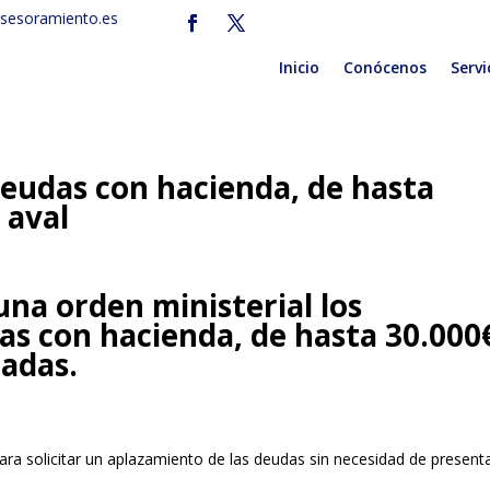
sesoramiento.es
Inicio
Conócenos
Servi
eudas con hacienda, de hasta
 aval
una orden ministerial los
s con hacienda, de hasta 30.000
ladas.
ara solicitar un aplazamiento de las deudas sin necesidad de present