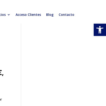
cios
Acceso Clientes
Blog
Contacto
Abrir
€,
ar