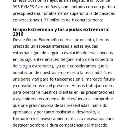
En esta ocasión las ayudas han llegado a un total de
395 PYMES Extremeñas y han contado con una partida
presupuestaria, notablemente superior a la de pasadas
convocatorias 1,77 millones de € concretamente.
Grupo Extremeño y las ayudas extrematic
2016
Desde
Grupo Extremeño de Asesoramiento
, hemos
prestado un especial intereses a estas ayudas
extrematic (puede seguir la evolución de estas ayudas
en los siguientes enlaces.
Seguimiento de la cobertura
del blog a extrematic
), ya que consideramos que la
adaptación de nuestras empresas a la realidad 2.0, es
una parte vital para fortalecernos en el mercado futuro
y consolidarnos en el presente. Hemos trabajado duro
para orientar a nuestros clientes en las presentaciones
y ayer vimos recompensado el esfuerzo al comprobar
que una gran mayoría de las presentadas, han sido
aprobadas y por tanto recibirán el desarrollo, la
formación y el asesoramiento técnico necesarios para
destacar sombre la dura competencia del mercado.