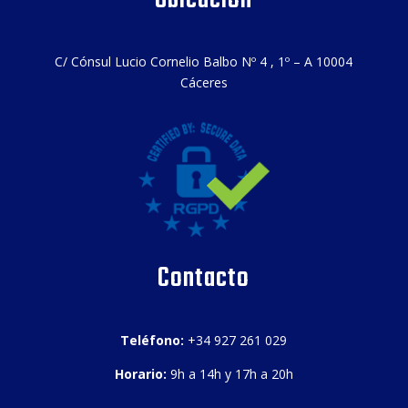
Ubicación
C/ Cónsul Lucio Cornelio Balbo Nº 4 , 1º – A 10004
Cáceres
Contacto
Teléfono:
+34 927 261 029
Horario:
9h a 14h y 17h a 20h