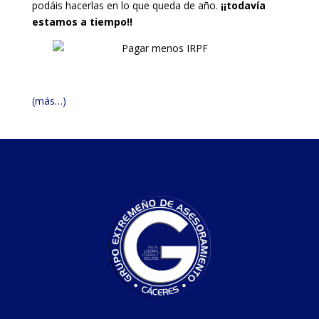
podáis hacerlas en lo que queda de año.
¡¡todavía
estamos a tiempo!!
(más…)