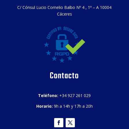
C/ Cónsul Lucio Cornelio Balbo Nº 4 , 1º – A 10004
Cáceres
Contacto
Teléfono:
+34 927 261 029
Horario:
9h a 14h y 17h a 20h