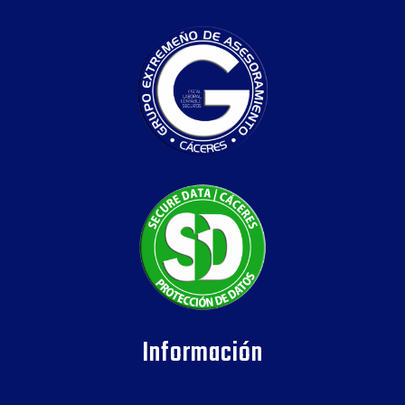
Información