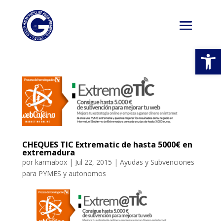
Abrir
CHEQUES TIC Extrematic de hasta 5000€ en
extremadura
por
karmabox
|
Jul 22, 2015
|
Ayudas y Subvenciones
para PYMES y autonomos