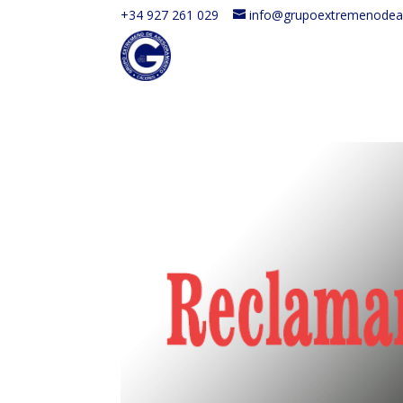
+34 927 261 029
info@grupoextremenodea