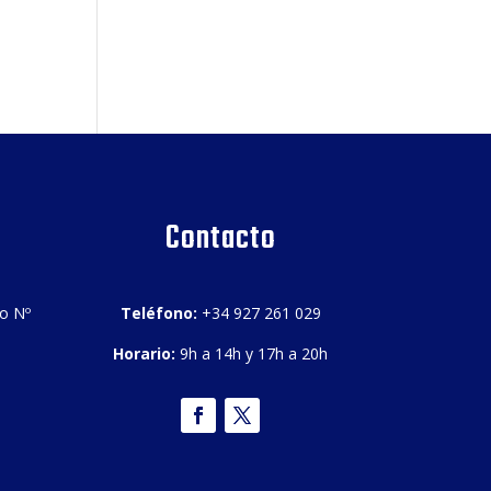
Contacto
bo Nº
Teléfono:
+34 927 261 029
Horario:
9h a 14h y 17h a 20h