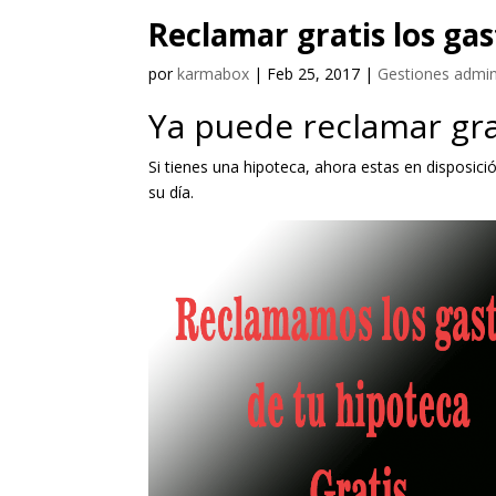
Reclamar gratis los ga
por
karmabox
|
Feb 25, 2017
|
Gestiones admin
Ya puede reclamar grat
Si tienes una hipoteca, ahora estas en disposic
su día.