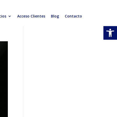
cios
Acceso Clientes
Blog
Contacto
Abrir