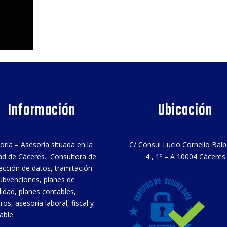
Información
Ubicación
oría – Asesoría situada en la
C/ Cónsul Lucio Cornelio Bal
ad de Cáceres. Consultora de
4 , 1º – A 10004 Cáceres
ección de datos, tramitación
ubvenciones, planes de
ilidad, planes contables,
ros, asesoría laboral, fiscal y
able.