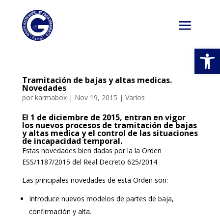
Abrir
Tramitación de bajas y altas medicas.
Novedades
por
karmabox
|
Nov 19, 2015
|
Varios
El 1 de diciembre de 2015, entran en vigor
los nuevos procesos de tramitación de bajas
y altas medica y el control de las situaciones
de incapacidad temporal.
Estas novedades bien dadas por la la Orden
ESS/1187/2015 del Real Decreto 625/2014.
Las principales novedades de esta Orden son:
Introduce nuevos modelos de partes de baja,
confirmación y alta.