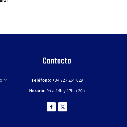
oral
Contacto
bo Nº
Teléfono:
+34 927 261 029
Horario:
9h a 14h y 17h a 20h