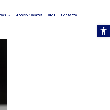
cios
Acceso Clientes
Blog
Contacto
Abrir