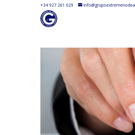
+34 927 261 029
info@grupoextremenodea