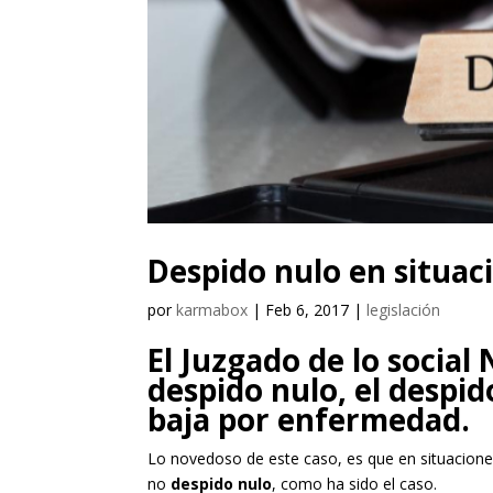
Despido nulo en situac
por
karmabox
|
Feb 6, 2017
|
legislación
El Juzgado de lo social
despido nulo, el despi
baja por enfermedad.
Lo novedoso de este caso, es que en situacione
no
despido nulo
, como ha sido el caso.