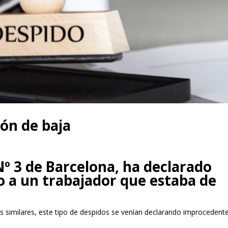
ión de baja
 Nº 3 de Barcelona, ha declarado
do a un trabajador que estaba de
s similares, este tipo de despidos se venían declarando improcedent