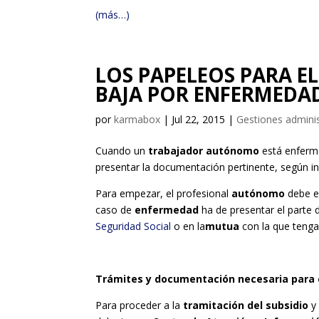
(más…)
LOS PAPELEOS PARA E
BAJA POR ENFERMEDA
por
karmabox
|
Jul 22, 2015
|
Gestiones adminis
Cuando un
trabajador autónomo
está enfermo
presentar la documentación pertinente, según i
Para empezar, el profesional
autónomo
debe es
caso de
enfermedad
ha de presentar el parte 
Seguridad Social
o en la
mutua
con la que tenga
Trámites y documentación necesaria para 
Para proceder a la
tramitación del subsidio
y 