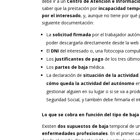
debe ir a un
Centro de Atención e Informació
saber que la prestación por
incapacidad temp
por el interesado
, y, aunque no tiene por qué 
siguiente documentación:
La
solicitud firmada
por el trabajador autóno
poder descargarla directamente desde la web d
El
DNI
del interesado o, una fotocopia compu
Los
justificantes de pago
de los tres últim
Los
partes de baja
médica.
La declaración de
situación de la actividad
cómo queda la actividad del autónomo
en
gestionar alguien en su lugar o si se va a pro
Seguridad Social, y también debe firmarla el i
Lo que se cobra en función del tipo de baja
Existen
dos supuestos de baja
temporal de u
enfermedades profesionales
. En el primer c