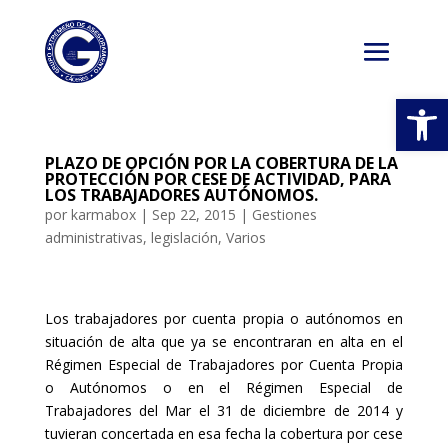
Abrir
PLAZO DE OPCIÓN POR LA COBERTURA DE LA
PROTECCIÓN POR CESE DE ACTIVIDAD, PARA
LOS TRABAJADORES AUTÓNOMOS.
por
karmabox
|
Sep 22, 2015
|
Gestiones
administrativas
,
legislación
,
Varios
Los trabajadores por cuenta propia o autónomos en
situación de alta que ya se encontraran en alta en el
Régimen Especial de Trabajadores por Cuenta Propia
o Autónomos o en el Régimen Especial de
Trabajadores del Mar el 31 de diciembre de 2014 y
tuvieran concertada en esa fecha la cobertura por cese