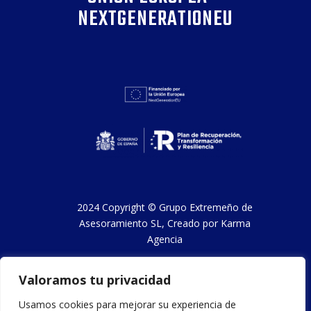
NEXTGENERATIONEU
2024 Copyright ©
Grupo Extremeño de
Asesoramiento SL
, Creado por
Karma
Agencia
Valoramos tu privacidad
Aviso legal y condiciones de uso
Usamos cookies para mejorar su experiencia de