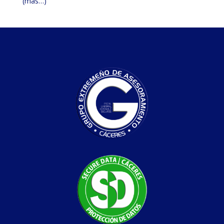
(más…)