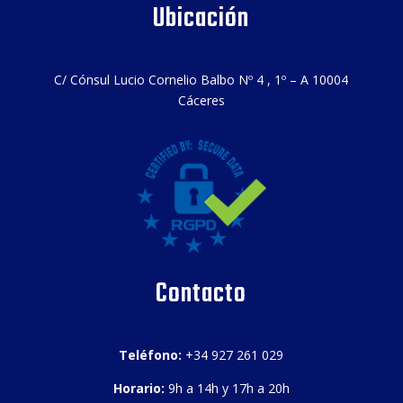
Ubicación
C/ Cónsul Lucio Cornelio Balbo Nº 4 , 1º – A 10004
Cáceres
Contacto
Teléfono:
+34 927 261 029
Horario:
9h a 14h y 17h a 20h