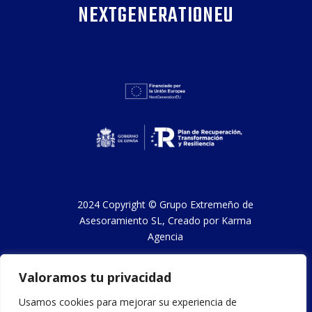
NEXTGENERATIONEU
2024 Copyright ©
Grupo Extremeño de
Asesoramiento SL
, Creado por
Karma
Agencia
Valoramos tu privacidad
Aviso legal y condiciones de uso
Usamos cookies para mejorar su experiencia de