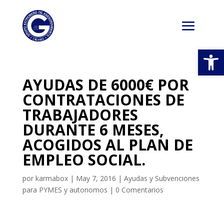
Abrir
AYUDAS DE 6000€ POR
CONTRATACIONES DE
TRABAJADORES
DURANTE 6 MESES,
ACOGIDOS AL PLAN DE
EMPLEO SOCIAL.
por
karmabox
|
May 7, 2016
|
Ayudas y Subvenciones
para PYMES y autonomos
|
0 Comentarios