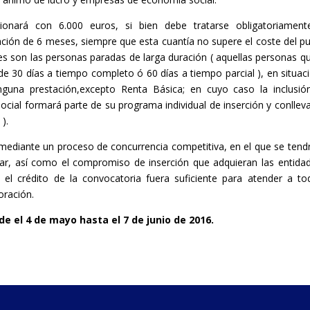
onará con 6.000 euros, si bien debe tratarse obligatoriament
ción de 6 meses, siempre que esta cuantía no supere el coste del p
nes son las personas paradas de larga duración ( aquellas personas q
 30 días a tiempo completo ó 60 días a tiempo parcial ), en situac
nguna prestación,excepto Renta Básica; en cuyo caso la inclusió
ocial formará parte de su programa individual de inserción y conlleva
).
mediante un proceso de concurrencia competitiva, en el que se tend
ar, así como el compromiso de inserción que adquieran las entida
el crédito de la convocatoria fuera suficiente para atender a to
oración.
de el 4 de mayo hasta el 7 de junio de 2016.