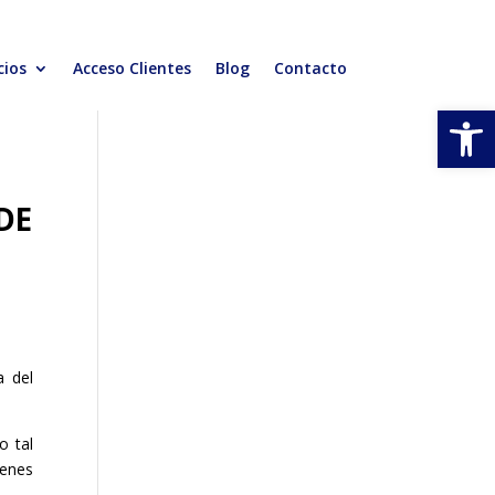
cios
Acceso Clientes
Blog
Contacto
Abrir
DE
a del
o tal
ienes