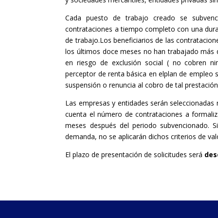
Cada puesto de trabajo creado se subvenci
contrataciones a tiempo completo con una dura
de trabajo.Los beneficiarios de las contratacio
los últimos doce meses no han trabajado más de
en riesgo de exclusión social ( no cobren ni
perceptor de renta básica en elplan de empleo s
suspensión o renuncia al cobro de tal prestación 
Las empresas y entidades serán seleccionadas 
cuenta el número de contrataciones a formaliz
meses después del periodo subvencionado. Si 
demanda, no se aplicarán dichos criterios de val
El plazo de presentación de solicitudes será
des