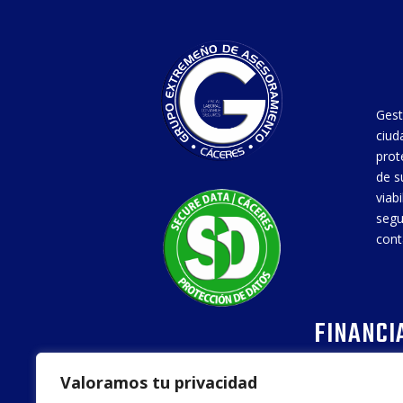
Gest
ciud
prot
de s
viab
segu
cont
FINANCI
Valoramos tu privacidad