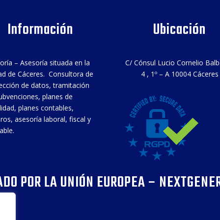
Información
Ubicación
oría – Asesoría situada en la
C/ Cónsul Lucio Cornelio Bal
ad de Cáceres. Consultora de
4 , 1º – A 10004 Cáceres
ección de datos, tramitación
ubvenciones, planes de
ilidad, planes contables,
ros, asesoría laboral, fiscal y
able.
ADO POR LA UNIÓN EUROPEA – NEXTGENE