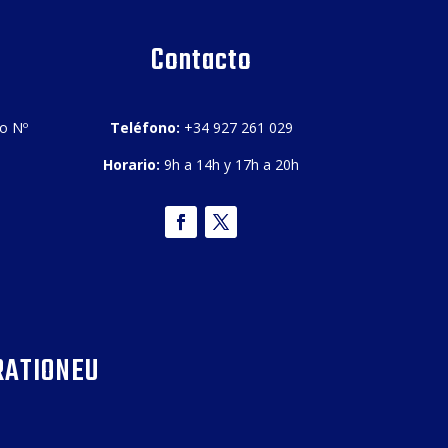
Contacto
bo Nº
Teléfono:
+34 927 261 029
Horario:
9h a 14h y 17h a 20h
RATIONEU